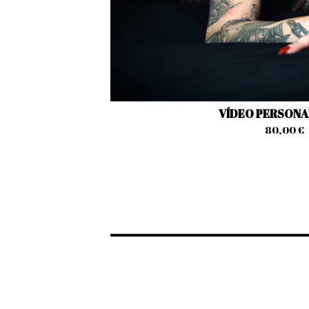
VÍDEO PERSONA
80,00
€