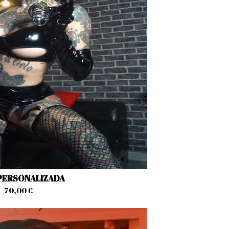
PERSONALIZADA
70,00
€