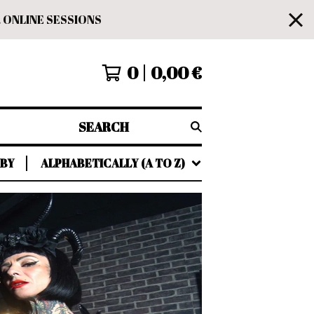
 ONLINE SESSIONS
0
0,00
€
SEARCH
 BY
ALPHABETICALLY (A TO Z)