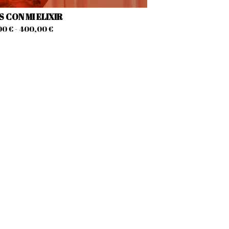
 CON MI ELIXIR
00
€
- 400,00
€