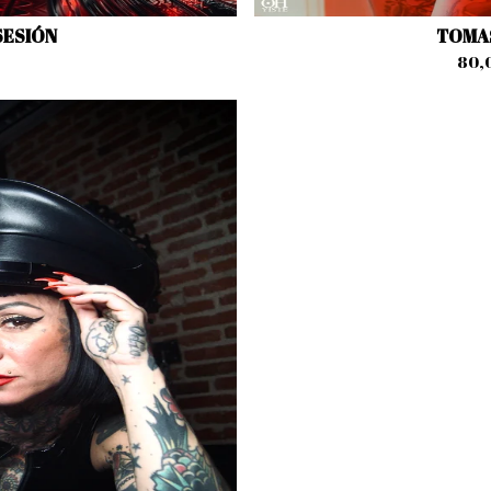
SESIÓN
TOMAS
80,