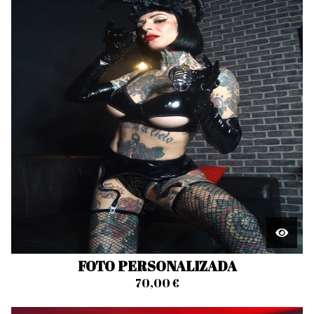
FOTO PERSONALIZADA
70,00
€