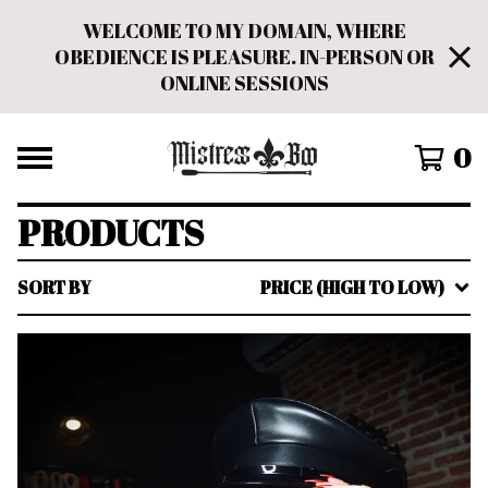
WELCOME TO MY DOMAIN, WHERE
OBEDIENCE IS PLEASURE. IN-PERSON OR
ONLINE SESSIONS
0
PRODUCTS
SORT BY
PRICE (HIGH TO LOW)