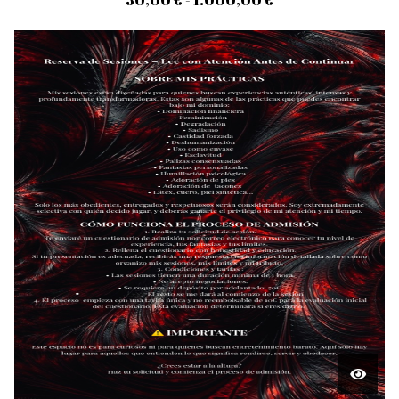
30,00
€
- 1.000,00
€